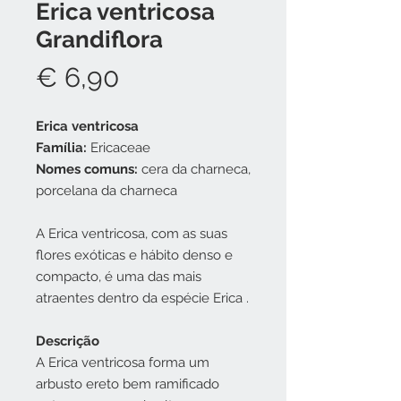
Erica ventricosa
Grandiflora
Preço
€ 6,90
Erica ventricosa
Família:
Ericaceae
Nomes comuns:
cera da charneca,
porcelana da charneca
A Erica ventricosa, com as suas
flores exóticas e hábito denso e
compacto, é uma das mais
atraentes dentro da espécie Erica .
Descrição
A Erica ventricosa forma um
arbusto ereto bem ramificado