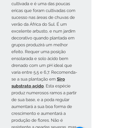
cultivada e é uma das poucas
ericas que foram cultivadas com
sucesso nas áreas de chuvas de
verão da África do Sul. É um
excelente arbusto, e num jardim
decorativo quando plantada em
grupos produzirá um melhor
efeito. Requer uma posição
ensolarada e solo ácido bem
drenado com um pH ideal que
varia entre 5,5 e 6,7. Recomenda-
se a sua plantação em
Siro
substrato açido
. Esta espécie
produz numerosos ramos a partir
de sua base, e a poda regular
aumentará a sua boa forma de
crescimento e aumentará a
produção de flores. Não é
resistente a geadas severas, mas