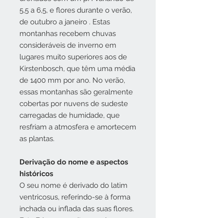
5,5 a 6,5, e flores durante o verão,
de outubro a janeiro . Estas
montanhas recebem chuvas
consideráveis de inverno em
lugares muito superiores aos de
Kirstenbosch, que têm uma média
de 1400 mm por ano. No verão,
essas montanhas são geralmente
cobertas por nuvens de sudeste
carregadas de humidade, que
resfriam a atmosfera e amortecem
as plantas.
Derivação do nome e aspectos
históricos
O seu nome é derivado do latim
ventricosus, referindo-se à forma
inchada ou inflada das suas flores.