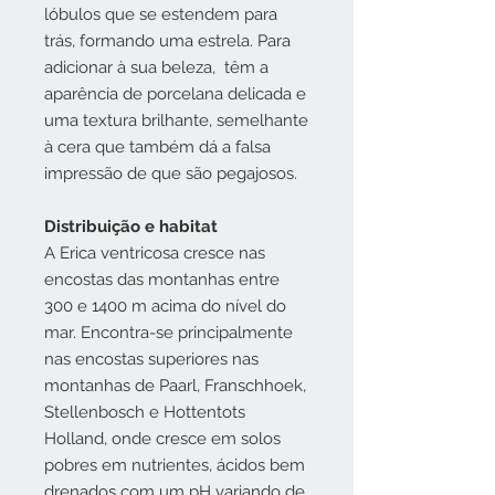
lóbulos que se estendem para
trás, formando uma estrela. Para
adicionar à sua beleza, têm a
aparência de porcelana delicada e
uma textura brilhante, semelhante
à cera que também dá a falsa
impressão de que são pegajosos.
Distribuição e habitat
A Erica ventricosa cresce nas
encostas das montanhas entre
300 e 1400 m acima do nível do
mar. Encontra-se principalmente
nas encostas superiores nas
montanhas de Paarl, Franschhoek,
Stellenbosch e Hottentots
Holland, onde cresce em solos
pobres em nutrientes, ácidos bem
drenados com um pH variando de