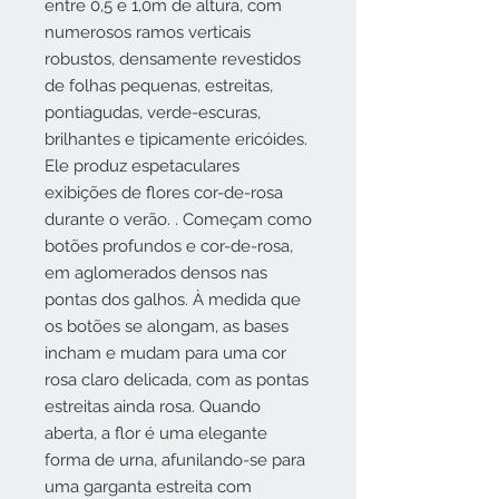
entre 0,5 e 1,0m de altura, com
numerosos ramos verticais
robustos, densamente revestidos
de folhas pequenas, estreitas,
pontiagudas, verde-escuras,
brilhantes e tipicamente ericóides.
Ele produz espetaculares
exibições de flores cor-de-rosa
durante o verão. . Começam como
botões profundos e cor-de-rosa,
em aglomerados densos nas
pontas dos galhos. À medida que
os botões se alongam, as bases
incham e mudam para uma cor
rosa claro delicada, com as pontas
estreitas ainda rosa. Quando
aberta, a flor é uma elegante
forma de urna, afunilando-se para
uma garganta estreita com