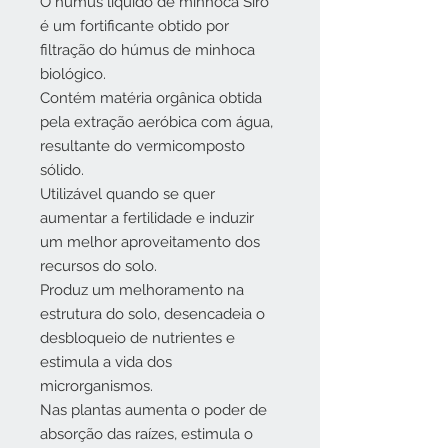
O húmus líquido de minhoca Siro
é um fortificante obtido por
filtração do húmus de minhoca
biológico.
Contém matéria orgânica obtida
pela extração aeróbica com água,
resultante do vermicomposto
sólido.
Utilizável quando se quer
aumentar a fertilidade e induzir
um melhor aproveitamento dos
recursos do solo.
Produz um melhoramento na
estrutura do solo, desencadeia o
desbloqueio de nutrientes e
estimula a vida dos
microrganismos.
Nas plantas aumenta o poder de
absorção das raízes, estimula o