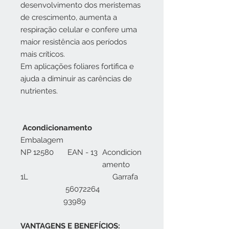
desenvolvimento dos meristemas
de crescimento, aumenta a
respiração celular e confere uma
maior resistência aos períodos
mais críticos.
Em aplicações foliares fortifica e
ajuda a diminuir as carências de
nutrientes.
Acondicionamento
Embalagem
NP 12580
13 - EAN
Acondicion
amento
1L
Garrafa
56072264
93989
VANTAGENS E BENEFÍCIOS: