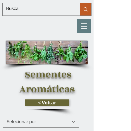
Sementes
Aromáticas
< Voltar