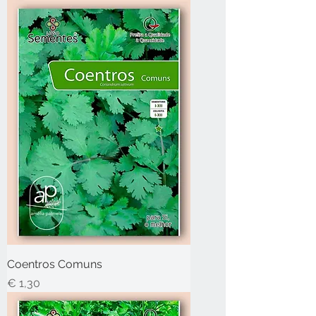
Coentros Comuns
Preço
€ 1,30