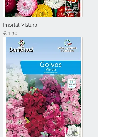
Imortal Mistura
Preço
€ 1,30