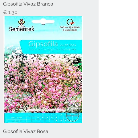
Gipsofila Vivaz Branca
Preço
€ 1,30
Gipsofila Vivaz Rosa