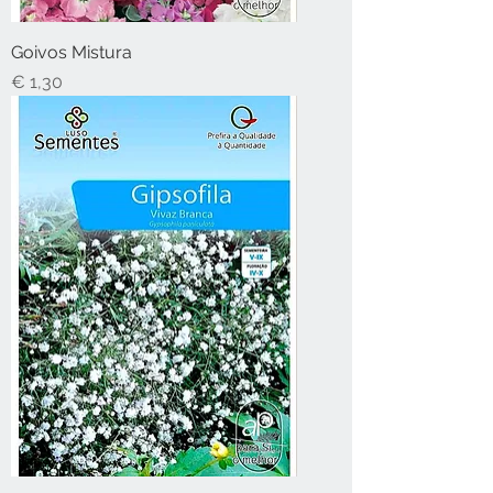
Goivos Mistura
Preço
€ 1,30