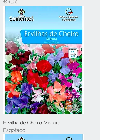
Preço
€ 1,30
Ervilha de Cheiro Mistura
Esgotado