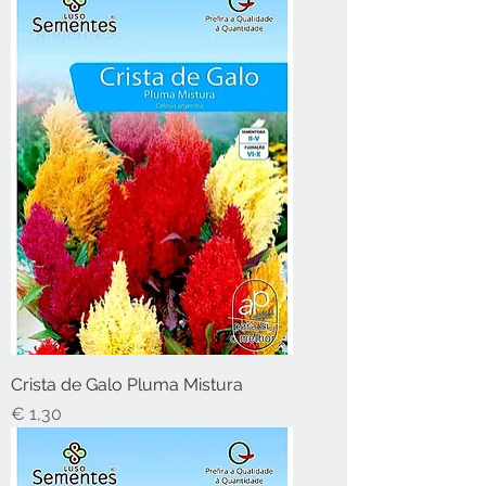
Crista de Galo Pluma Mistura
Preço
€ 1,30