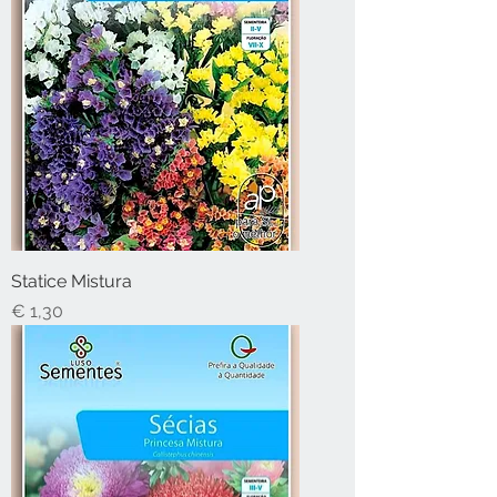
Statice Mistura
Preço
€ 1,30