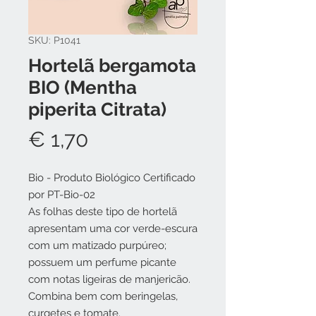
SKU: P1041
Hortelã bergamota
BIO (Mentha
piperita Citrata)
Preço
€ 1,70
Bio - Produto Biológico Certificado
por PT-Bio-02
As folhas deste tipo de hortelã
apresentam uma cor verde-escura
com um matizado purpúreo;
possuem um perfume picante
com notas ligeiras de manjericão.
Combina bem com beringelas,
curgetes e tomate.