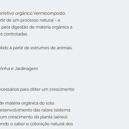
rretivo orgânico Vermicomposto,
rtir de um processo natural - a
ela digestão de matéria orgânica a
s controladas.
do a partir de estrumes de animais.
, Vinha e Jardinagem
necessários para obter um crescimento
 de matéria orgânica do solo.
senvolvimento das raízes (sistema
um crescimento da planta (aéreo),
endo o sabor e coloração natural dos