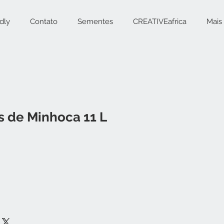
dly
Contato
Sementes
CREATIVEafrica
Mais
 de Minhoca 11 L
eço