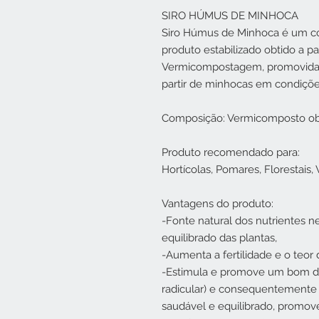
SIRO HÚMUS DE MINHOCA
Siro Húmus de Minhoca é um co
produto estabilizado obtido a pa
Vermicompostagem, promovida p
partir de minhocas em condiçõe
Composição: Vermicomposto obti
Produto recomendado para:
Hortícolas, Pomares, Florestais
Vantagens do produto:
-Fonte natural dos nutrientes 
equilibrado das plantas,
-Aumenta a fertilidade e o teor
-Estimula e promove um bom de
radicular) e consequentemente 
saudável e equilibrado, promov