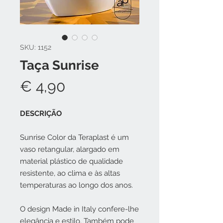
SKU: 1152
Taça Sunrise
Preço
€ 4,90
DESCRIÇÃO
Sunrise Color da Teraplast é um
vaso retangular, alargado em
material plástico de qualidade
resistente, ao clima e às altas
temperaturas ao longo dos anos.
O design Made in Italy confere-lhe
elegância e estilo. Também pode