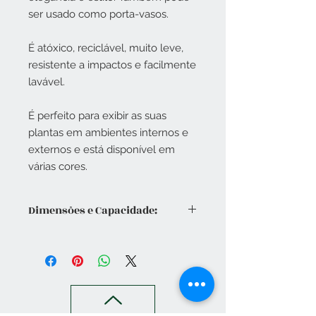
ser usado como porta-vasos.
É atóxico, reciclável, muito leve,
resistente a impactos e facilmente
lavável.
É perfeito para exibir as suas
plantas em ambientes internos e
externos e está disponível em
várias cores.
Dimensões e Capacidade:
Comp 36,5 cm | Altura 15cm |
Capacidade 5 L