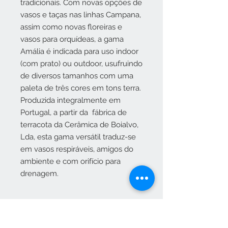
tradicionais. Com novas opções de
vasos e taças nas linhas Campana,
assim como novas floreiras e
vasos para orquídeas, a gama
Amália é indicada para uso indoor
(com prato) ou outdoor, usufruindo
de diversos tamanhos com uma
paleta de três cores em tons terra.
Produzida integralmente em
Portugal, a partir da fábrica de
terracota da Cerâmica de Boialvo,
Lda, esta gama versátil traduz-se
em vasos respiráveis, amigos do
ambiente e com orifício para
drenagem.
Dimensões:
Ø 7CM X H 6CM | Capacidade