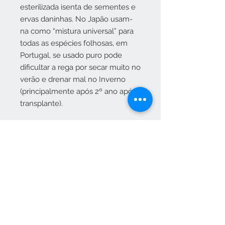
esterilizada isenta de sementes e
ervas daninhas. No Japão usam-
na como “mistura universal” para
todas as espécies folhosas, em
Portugal, se usado puro pode
dificultar a rega por secar muito no
verão e drenar mal no Inverno
(principalmente após 2º ano após
transplante).
Vendas apenas no nosso C
Contato