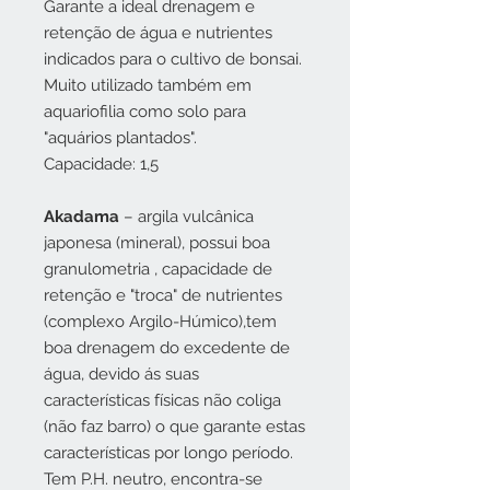
Garante a ideal drenagem e
retenção de água e nutrientes
indicados para o cultivo de bonsai.
Muito utilizado também em
aquariofilia como solo para
"aquários plantados".
Capacidade: 1,5
Akadama
– argila vulcânica
japonesa (mineral), possui boa
granulometria , capacidade de
retenção e "troca" de nutrientes
(complexo Argilo-Húmico),tem
boa drenagem do excedente de
água, devido ás suas
características físicas não coliga
(não faz barro) o que garante estas
características por longo período.
Tem P.H. neutro, encontra-se