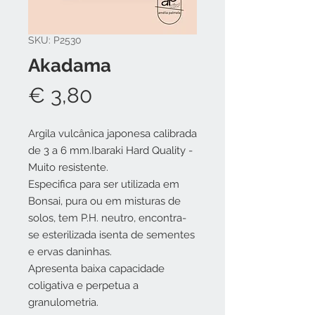
SKU: P2530
Akadama
Preço
€ 3,80
Argila vulcânica japonesa calibrada
de 3 a 6 mm.Ibaraki Hard Quality -
Muito resistente.
Especifica para ser utilizada em
Bonsai, pura ou em misturas de
solos, tem P.H. neutro, encontra-
se esterilizada isenta de sementes
e ervas daninhas.
Apresenta baixa capacidade
coligativa e perpetua a
granulometria.