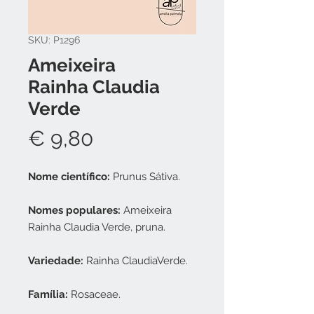
SKU: P1296
Ameixeira
Rainha Claudia
Verde
Preço
€ 9,80
Nome científico:
Prunus Sátiva.
Nomes populares:
Ameixeira
Rainha Claudia Verde, pruna.
Variedade:
Rainha ClaudiaVerde.
Família:
Rosaceae.