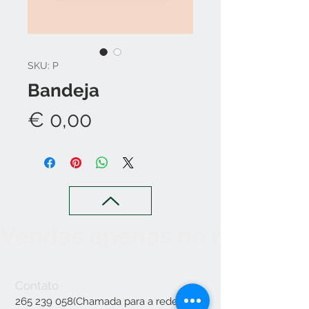
SKU: P
Bandeja
Preço
€ 0,00
Vendas apenas no nosso C
Contato
265 239 058
(Chamada para a rede fixa