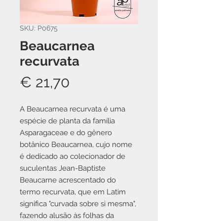
SKU: P0675
Beaucarnea
recurvata
Preço
€ 21,70
A Beaucarnea recurvata é uma
espécie de planta da família
Asparagaceae e do gênero
botânico Beaucarnea, cujo nome
é dedicado ao colecionador de
suculentas Jean-Baptiste
Beaucarne acrescentado do
termo recurvata, que em Latim
significa "curvada sobre si mesma",
fazendo alusão às folhas da