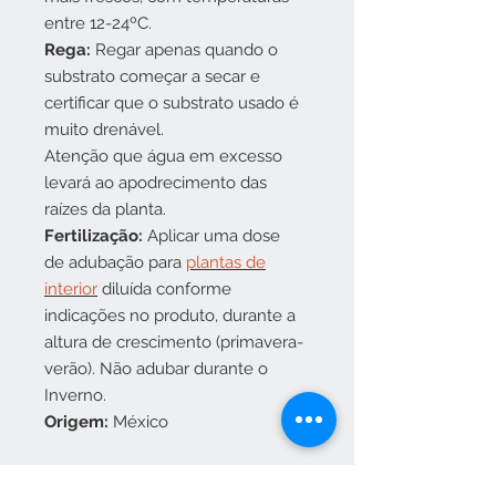
entre 12-24ºC.
Rega:
Regar apenas quando o
substrato começar a secar e
certificar que o substrato usado é
muito drenável.
Atenção que água em excesso
levará ao apodrecimento das
raízes da planta.
Fertilização:
Aplicar uma dose
de adubação para
plantas de
interior
diluída conforme
indicações no produto, durante a
altura de crescimento (primavera-
verão). Não adubar durante o
Inverno.
Origem:
México
Disponibilidade: