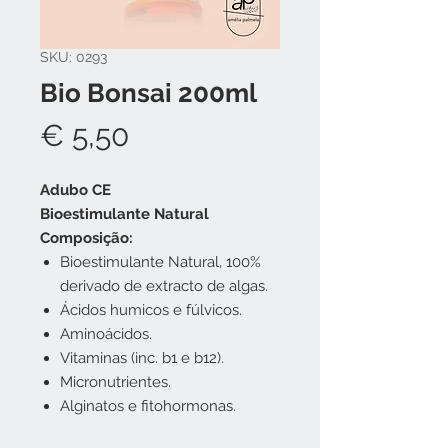
SKU: 0293
Bio Bonsai 200ml
Preço
€ 5,50
Adubo CE
Bioestimulante Natural
Composição:
Bioestimulante Natural, 100%
derivado de extracto de algas.
Ácidos humicos e fúlvicos.
Aminoácidos.
Vitaminas (inc. b1 e b12).
Micronutrientes.
Alginatos e fitohormonas.