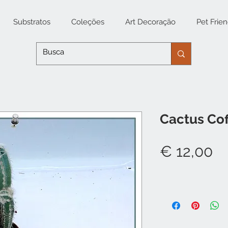
Substratos
Coleções
Art Decoração
Pet Frien
Cactus Co
P
€ 12,00