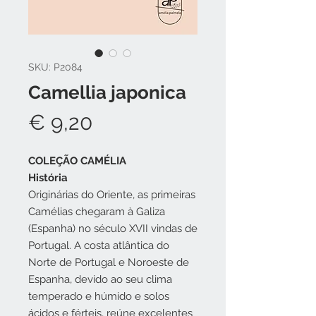
SKU: P2084
Camellia japonica
Preço
€ 9,20
COLEÇÃO CAMÉLIA
História
Originárias do Oriente, as primeiras
Camélias chegaram à Galiza
(Espanha) no século XVII vindas de
Portugal. A costa atlântica do
Norte de Portugal e Noroeste de
Espanha, devido ao seu clima
temperado e húmido e solos
ácidos e férteis, reúne excelentes