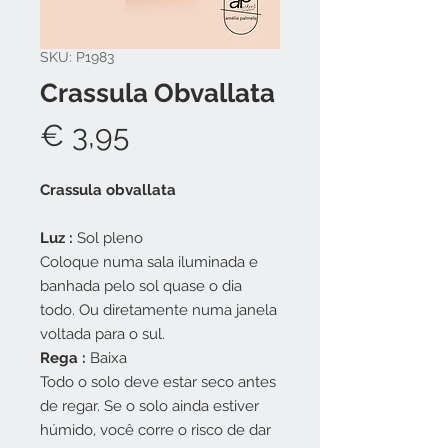
SKU: P1983
Crassula Obvallata
Preço
€ 3,95
Crassula obvallata
Luz
:
Sol pleno
Coloque numa sala iluminada e
banhada pelo sol quase o dia
todo. Ou diretamente numa janela
voltada para o sul.
Rega
:
Baixa
Todo o solo deve estar seco antes
de regar. Se o solo ainda estiver
húmido, você corre o risco de dar