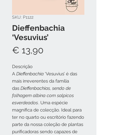
SKU: P1122
Dieffenbachia
‘Vesuvius’
Preço
€ 13,90
Descrição
A
Dieffenbachia
‘Vesuvius’ é das
mais irreverentes da família
das
Dieffenbachias, sendo de
folhagem albina com salpicos
esverdeados
. Uma espécie
magnífica de colecção. Ideal para
ter no quarto ou escritório fazendo
parte da nossa coleção de plantas
purificadoras sendo capazes de