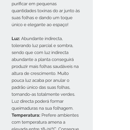
purificar em pequenas
quantidades toxinas do ar junto às
suas folhas e dando um toque
único e elegante ao espaço!
Luz:
Abundante indirecta,
tolerando luz parcial e sombra,
sendo que com luz indirecta
abundante a planta conseguirá
produzir mais folhas saudáveis na
altura de crescimento. Muito
pouca luz acaba por anular o
padrão único das suas folhas,
tornando-as totalmente verdes.
Luz directa poderá formar
queimaduras na sua folhagem.
Temperatura:
Prefere ambientes
com temperatura amena a
elevada entre 18-25ºC. Consegue