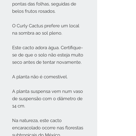
pontas das folhas, seguidas de
belos frutos rosados.
O Curly Cactus prefere
um local
na sombra ao sol pleno.
Este cacto adora água. Certifique-
se de que o solo não esteja muito
seco antes de tentar novamente.
A planta não é comestível.
A planta suspensa vem num vaso
de suspensão com o diâmetro de
14 cm.
Na natureza, este cacto
encaracolado ocorre nas florestas
subtropicais do México
.