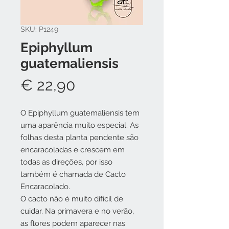
SKU: P1249
Epiphyllum
guatemaliensis
Preço
€ 22,90
O
Epiphyllum guatemaliensis
tem
uma aparência muito especial. As
folhas desta planta pendente são
encaracoladas e crescem em
todas as direções, por isso
também é chamada de Cacto
Encaracolado.
O cacto não é muito difícil de
cuidar.
Na primavera e no verão,
as flores podem aparecer nas