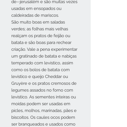
de--jerusalém e são muitas vezes
usadas em ensopados ou
caldeiradas de mariscos.
São muito boas em saladas
verdes; as folhas mais velhas
realçam os pratos de feijão ou
batata e são boas para rechear
criação. Vale a pena experimentar
um gratinado de batata e nabiças
temperado com levístico, assim
como os bolos de batata com
levístico e queijo Cheddar ou
Gruyère e os pratos cremosos de
legumes assados no forno com
levístico. As sementes inteiras ou
moídas podem ser usadas em
picles, molhos, marinadas, pães e
biscoitos. Os caules ocos podem
ser branqueados e usados como