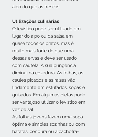
aipo do que as frescas.
Utilizações culinárias
O levístico pode ser utilizado em
lugar do aipo ou da salsa em
quase todos os pratos, mas é
muito mais forte do que uma
dessas ervas e deve ser usado
com cautela. A sua pungência
diminui na cozedura. As folhas, os
caules picados e as raízes vão
lindamente em estufados, sopas e
guisados. Em algumas dietas pode
ser vantajoso utilizar o levístico em
vez de sal.
As folhas jovens fazem uma sopa
óptima e simples sozinhas ou com
batatas, cenoura ou alcachofra-