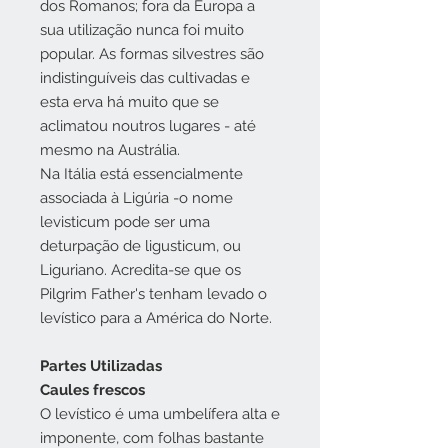
dos Romanos; fora da Europa a
sua utilização nunca foi muito
popular. As formas silvestres são
indistinguíveis das cultivadas e
esta erva há muito que se
aclimatou noutros lugares - até
mesmo na Austrália.
Na Itália está essencialmente
associada à Ligúria -o nome
levisticum pode ser uma
deturpação de ligusticum, ou
Liguriano. Acredita-se que os
Pilgrim Father's tenham levado o
levístico para a América do Norte.
Partes Utilizadas
Caules frescos
O levístico é uma umbelífera alta e
imponente, com folhas bastante