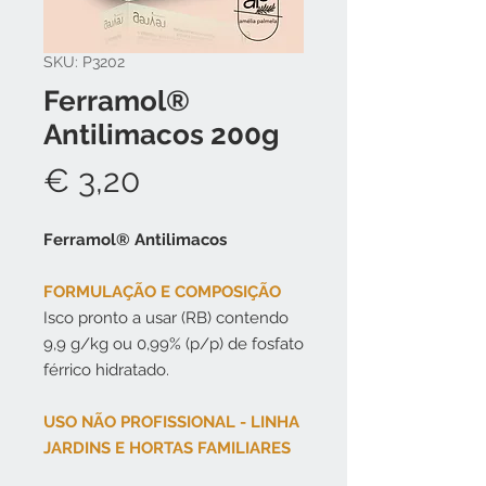
SKU: P3202
Ferramol®
Antilimacos 200g
Preço
€ 3,20
Ferramol® Antilimacos
FORMULAÇÃO E COMPOSIÇÃO
Isco pronto a usar (RB) contendo
9,9 g/kg ou 0,99% (p/p) de fosfato
férrico hidratado.
USO NÃO PROFISSIONAL - LINHA
JARDINS E HORTAS FAMILIARES