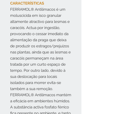
CARACTERÍSTICAS
FERRAMOL® Antilimacos é um
moluscicida em isco granular
altamente atractivo para lesmas e
caracóis. Actua por ingestão,
provocando o cessar imediato da
alimentação da praga que deixa
de produzir os estragos/prejuízos
nas plantas, ainda que as lesmas e
caracóis permaneçam na área
tratada por um curto espaço de
tempo. Por outro lado, devido à
sua deslocação para locais
isolados para morrer evita-se
também a sua remoção.
FERRAMOL® Antilimacos mantém
a eficácia em ambientes húmidos.
A substância activa fosfato férrico
fica presente no ambiente, e tanto