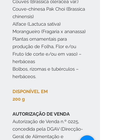
Couves (Brassica oleracea var.)
Couve-chinesa Pak Choi (Brassica
chinensis)
Alface (Lactuca sativa)
Morangueiro (Fragaria x ananassa)
Plantas ornamentais para
produção de Folha, Flor e/ou
Fruto (de corte e/ou em vaso) –
herbáceas
Bolbos, rizomas e tubérculos –
herbáceos.
DISPONÍVEL EM
200 g
AUTORIZAÇÃO DE VENDA
Autorização de Venda n.º 0225,
concedida pela DGAV (Direcção-
Geral de Alimentação e