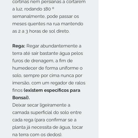
cortinas nem persianas a cortarem
a luz, rodando 180 º
semanalmente, pode passar os
meses quentes na rua mantendo
as 2 a 3 horas de sol direto.
Rega:
Regar abundantemente a
terra até sair bastante água pelos
furos de drenagem, a fim de
humedecer de forma uniforme o
solo, sempre por cima nunca por
imersão, com um regador de ralos
finos
(existem específicos para
Bonsai).
Deixar secar ligeiramente a
camada superficial do solo entre
cada rega (para confirmar se a
planta já necessita de água, tocar
na terra com os dedos).