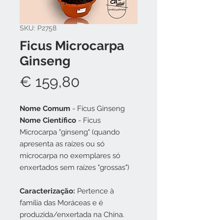
SKU: P2758
Ficus Microcarpa
Ginseng
Preço
€ 159,80
Nome Comum
- Ficus Ginseng
Nome Científico
- Ficus
Microcarpa "ginseng" (quando
apresenta as raízes ou só
microcarpa no exemplares só
enxertados sem raízes "grossas")
Caracterização:
Pertence à
família das Moráceas e é
produzida/enxertada na China.