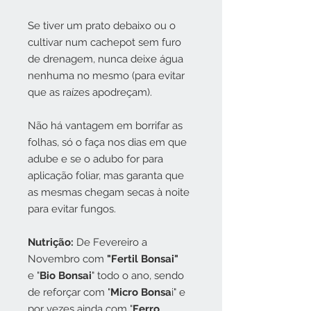
Se tiver um prato debaixo ou o
cultivar num cachepot sem furo
de drenagem, nunca deixe água
nenhuma no mesmo (para evitar
que as raízes apodreçam).
Não há vantagem em borrifar as
folhas, só o faça nos dias em que
adube e se o adubo for para
aplicação foliar, mas garanta que
as mesmas chegam secas à noite
para evitar fungos.
Nutrição:
De Fevereiro a
Novembro com
"Fertil Bonsai"
e "
Bio Bonsai
" todo o ano, sendo
de reforçar com "
Micro Bonsa
i" e
por vezes ainda com "
Ferro