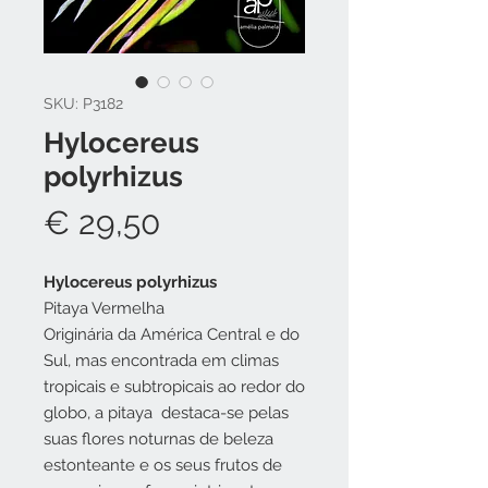
SKU: P3182
Hylocereus
polyrhizus
Preço
€ 29,50
Hylocereus polyrhizus
Pitaya Vermelha
Originária da América Central e do
Sul, mas encontrada em climas
tropicais e subtropicais ao redor do
globo, a pitaya destaca-se pelas
suas flores noturnas de beleza
estonteante e os seus frutos de