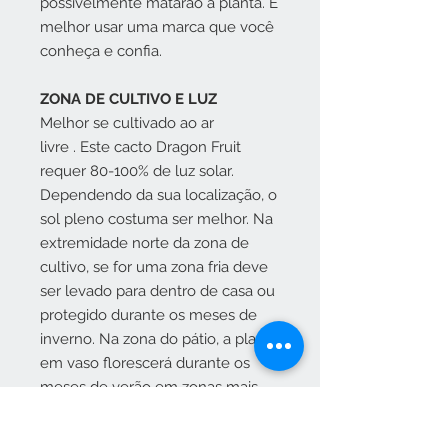
possivelmente matarão a planta. É
melhor usar uma marca que você
conheça e confia.
ZONA DE CULTIVO E LUZ
Melhor se cultivado ao ar
livre . Este cacto Dragon Fruit
requer 80-100% de luz solar.
Dependendo da sua localização, o
sol pleno costuma ser melhor. Na
extremidade norte da zona de
cultivo, se for uma zona fria deve
ser levado para dentro de casa ou
protegido durante os meses de
inverno. Na zona do pátio, a planta
em vaso florescerá durante os
meses de verão em zonas mais
frias, mas deve ser levada para
dentro antes do inverno.