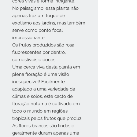
cores vivas e forma intrigante.
No paisagismo, essa planta não
apenas traz um toque de
exotismo aos jardins, mas também
serve como ponto focal
impressionante.
Os frutos produzidos são rosa
fluorescentes por dentro,
comestíveis e doces.
Uma cerca viva desta planta em
plena floração é uma visão
inesquecível! Facilmente
adaptado a uma variedade de
climas e solos, este cacto de
floração noturna é cultivado em
todo o mundo em regiões
tropicais pelos frutos que produz.
As flores brancas são lindas e
geralmente duram apenas uma