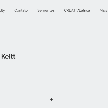
dly
Contato
Sementes
CREATIVEafrica
Mais
Keitt
reço