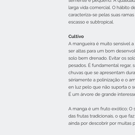
semente é pequeno. A qualidad
larga vida comercial. O hábito 
caracteriza-se pelas suas rama
escasso e subtropical.
Cultivo
A mangueira é muito sensível a
ser altas para um bom desenvo
solo bem drenado. Evitar os solo
pesados. É fundamental regar, se
chuvas que se apresentam dura
sériamente a polinização e o am
en luz pelo que não suporta o
É um árvore de grande interess
A manga é um fruto exótico; O s
das frutas tradicionais, o que f
ainda por descobrir por muitas 