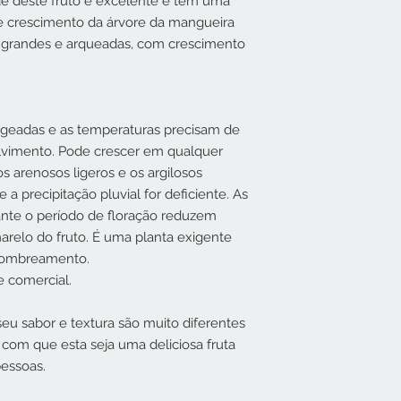
e deste fruto é excelente e tem uma
de crescimento da árvore da mangueira
s grandes e arqueadas, com crescimento
 geadas e as temperaturas precisam de
lvimento. Pode crescer em qualquer
s arenosos ligeros e os argilosos
 a precipitação pluvial for deficiente. As
nte o período de floração reduzem
arelo do fruto. É uma planta exigente
 sombreamento.
e comercial.
eu sabor e textura são muito diferentes
az com que esta seja uma deliciosa fruta
pessoas.