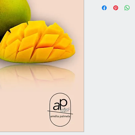
Vaso 5,5 L | Altura 