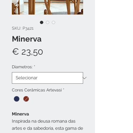
SKU: P3421
Minerva
Preço
€ 23,50
Diametros:
*
Cores Cerâmicas Artevasi
*
Minerva
Inspirada na deusa romana das
artes e da sabedoria, esta gama de