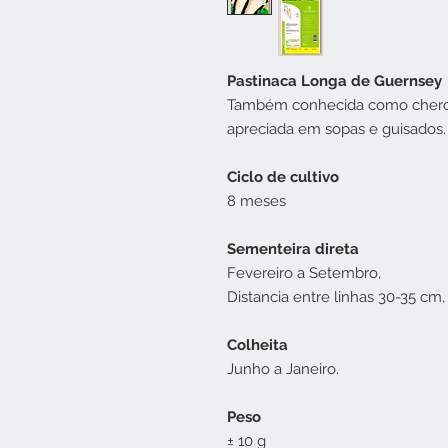
Pastinaca Longa de Guernsey
Também conhecida como cherovia
apreciada em sopas e guisados.
Ciclo de cultivo
8 meses
Sementeira direta
Fevereiro a Setembro,
Distancia entre linhas 30-35 cm,
Colheita
Junho a Janeiro.
Peso
± 10 g