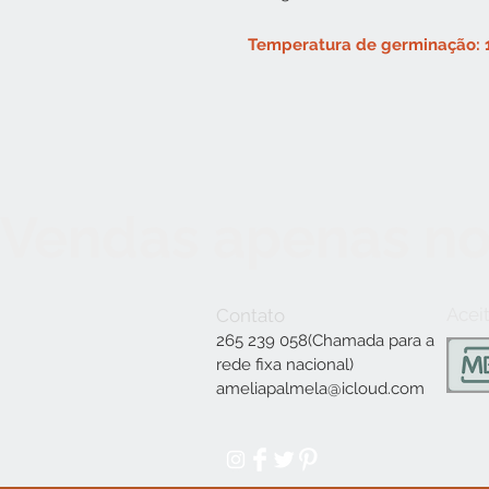
Temperatura de germinação: 
Vendas apenas no
Acei
Contato
265 239 058(Chamada para a
rede fixa nacional)
ameliapalmela@icloud.com