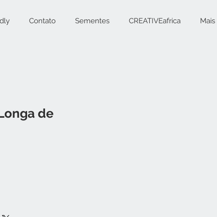
dly
Contato
Sementes
CREATIVEafrica
Mais
 Longa de
eço