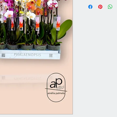
Vaso 12 cm | Altura
Cores Sortidas