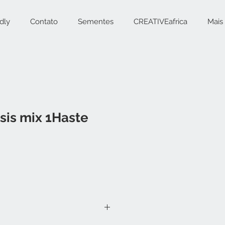
dly
Contato
Sementes
CREATIVEafrica
Mais
sis mix 1Haste
eço