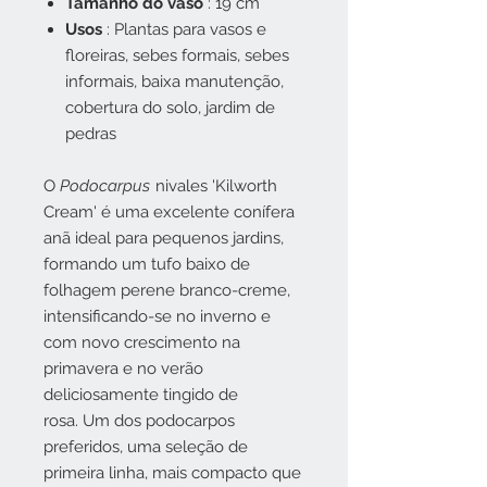
Tamanho do vaso
: 19 cm
Usos
: Plantas para vasos e
floreiras, sebes formais, sebes
informais, baixa manutenção,
cobertura do solo, jardim de
pedras
O
Podocarpus
nivales 'Kilworth
Cream' é uma excelente conífera
anã ideal para pequenos jardins,
formando um tufo baixo de
folhagem perene branco-creme,
intensificando-se no inverno e
com novo crescimento na
primavera e no verão
deliciosamente tingido de
rosa. Um dos podocarpos
preferidos, uma seleção de
primeira linha, mais compacto que