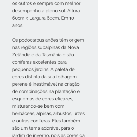
os outros e sempre com melhor
desempenho a pleno sol. Altura
60cm x Largura 60cm. Em 10
anos.
Os podocarpus anões têm origem
nas regiões subalpinas da Nova
Zelândia e da Tasmânia e são
coníferas excelentes para
pequenos jardins. A paleta de
cores distinta da sua folhagem
perene é inestimável na criação
de combinações na plantação e
esquemas de cores eficazes,
misturando-se bem com
herbáceas, alpinas, arbustos, urzes
e outras coníferas. Eles também
são um tema adorável para o
jardim de inverno, pois as cores da