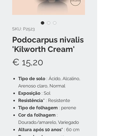
SKU: P2523
Podocarpus nivalis
'Kilworth Cream'
Preço
€ 15,20
Tipo de solo
: Ácido, Alcalino,
Arenoso claro, Normal
Exposição
: Sol
Resistência*
: Resistente
Tipo de folhagem
: perene
Cor da folhagem
:
Dourado/amarelo, Variegado
Altura após 10 anos*
: 60 cm