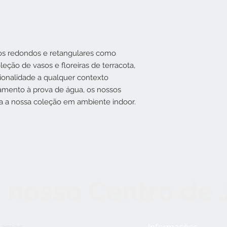
os redondos e retangulares como
ção de vasos e floreiras de terracota,
cionalidade a qualquer contexto
amento à prova de água, os nossos
da a nossa coleção em ambiente indoor.
 nosso Centro de