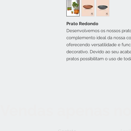
Prato Redondo
Desenvolvemos os nossos prat
complemento ideal da nossa cole
oferecendo versatilidade e fun
decorativo. Devido ao seu acab
pratos possibilitam o uso de to
Vendas apenas no