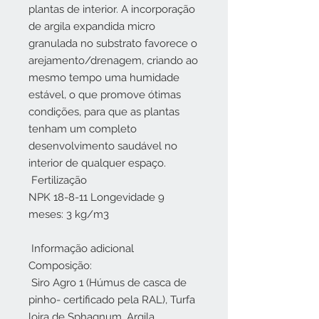
plantas de interior. A incorporação
de argila expandida micro
granulada no substrato favorece o
arejamento/drenagem, criando ao
mesmo tempo uma humidade
estável, o que promove ótimas
condições, para que as plantas
tenham um completo
desenvolvimento saudável no
interior de qualquer espaço.
Fertilização
NPK 18-8-11 Longevidade 9
meses: 3 kg/m3
Informação adicional
Composição:
Siro Agro 1 (Húmus de casca de
pinho- certificado pela RAL), Turfa
loira de Sphagnum, Argila