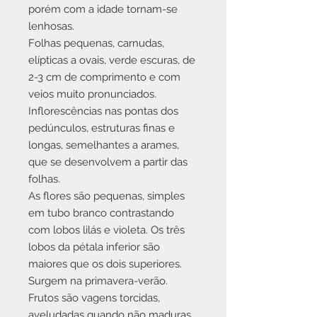
porém com a idade tornam-se
lenhosas.
Folhas pequenas, carnudas,
elípticas a ovais, verde escuras, de
2-3 cm de comprimento e com
veios muito pronunciados.
Inflorescências nas pontas dos
pedúnculos, estruturas finas e
longas, semelhantes a arames,
que se desenvolvem a partir das
folhas.
As flores são pequenas, simples
em tubo branco contrastando
com lobos lilás e violeta. Os três
lobos da pétala inferior são
maiores que os dois superiores.
Surgem na primavera-verão.
Frutos são vagens torcidas,
aveludadas quando não maduras