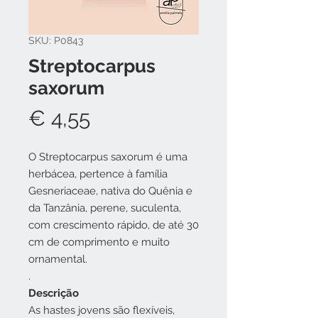
SKU: P0843
Streptocarpus
saxorum
Preço
€ 4,55
O Streptocarpus saxorum é uma
herbácea, pertence à família
Gesneriaceae, nativa do Quênia e
da Tanzânia, perene, suculenta,
com crescimento rápido, de até 30
cm de comprimento e muito
ornamental.
.
Descrição
As hastes jovens são flexíveis,