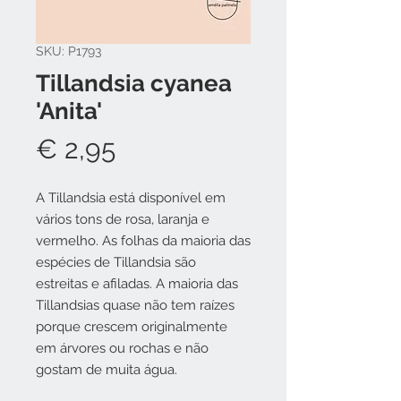
SKU: P1793
Tillandsia cyanea
'Anita'
Preço
€ 2,95
A Tillandsia está disponível em
vários tons de rosa, laranja e
vermelho. As folhas da maioria das
espécies de Tillandsia são
estreitas e afiladas. A maioria das
Tillandsias quase não tem raízes
porque crescem originalmente
em árvores ou rochas e não
gostam de muita água.