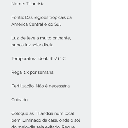
Nome: Tillandsia
Fonte: Das regiões tropicais da
América Central e do Sul.
Luz: de leve a muito brilhante,
nunca luz solar direta.
Temperatura ideal: 16-21 ° C
Rega: 1 x por semana
Fertilização: Não é necessária
Cuidado
Coloque as Tillandsia num local
bem iluminado da casa, onde o sol
do meio-dia seja evitado. Regue