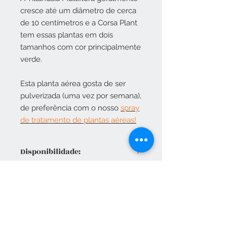
cresce até um diâmetro de cerca
de 10 centímetros e a Corsa Plant
tem essas plantas em dois
tamanhos com cor principalmente
verde.
Esta planta aérea gosta de ser
pulverizada (uma vez por semana),
de preferência com o nosso
spray
de tratamento de plantas aéreas!
Disponibilidade:
Medium – 6 x 6 cm
Large – 12 x 12 cm