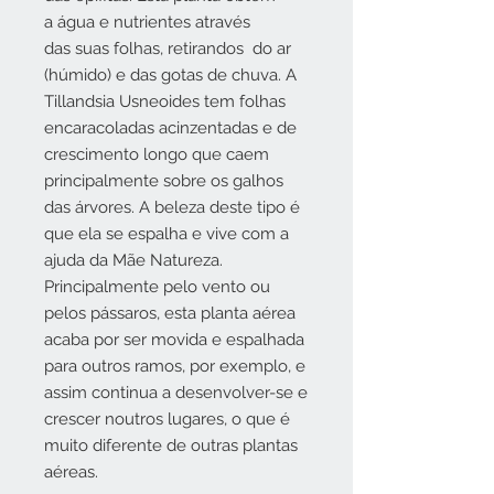
a água e nutrientes através
das suas folhas, retirandos do ar
(húmido) e das gotas de chuva. A
Tillandsia Usneoides tem folhas
encaracoladas acinzentadas e de
crescimento longo que caem
principalmente sobre os galhos
das árvores. A beleza deste tipo é
que ela se espalha e vive com a
ajuda da Mãe Natureza.
Principalmente pelo vento ou
pelos pássaros, esta planta aérea
acaba por ser movida e espalhada
para outros ramos, por exemplo, e
assim continua a desenvolver-se e
crescer noutros lugares, o que é
muito diferente de outras plantas
aéreas.