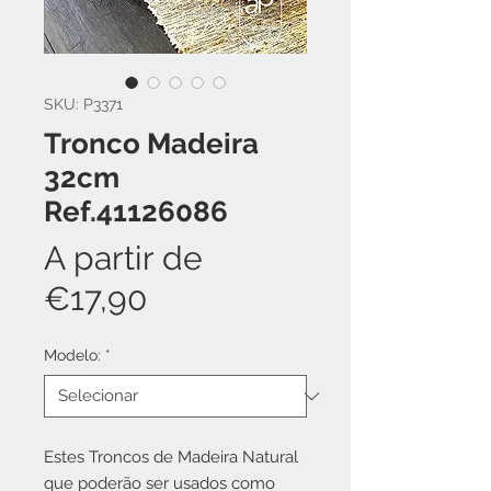
SKU: P3371
Tronco Madeira
32cm
Ref.41126086
A partir de
Preço
€17,90
promocional
Modelo:
*
Estes Troncos de Madeira Natural
que poderão ser usados como