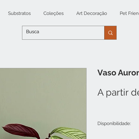
Substratos
Coleções
Art Decoração
Pet Frien
Vaso Auro
A partir 
Disponibilidade:
Ø 11CM X H 10,3C