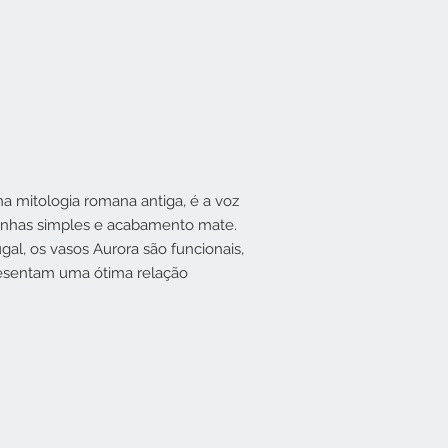
a mitologia romana antiga, é a voz
linhas simples e acabamento mate.
al, os vasos Aurora são funcionais,
resentam uma ótima relação