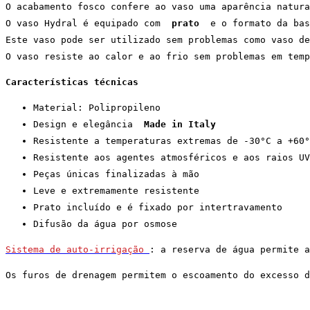
O acabamento fosco confere ao vaso uma aparência natura
O vaso Hydral é equipado com  
prato
  e o formato da bas
Este vaso pode ser utilizado sem problemas como vaso de
O vaso resiste ao calor e ao frio sem problemas em temp
Características técnicas
Material: Polipropileno
Design e elegância  
Made in Italy
Resistente a temperaturas extremas de -30°C a +60°
Resistente aos agentes atmosféricos e aos raios UV
Peças únicas finalizadas à mão
Leve e extremamente resistente
Prato incluído e é fixado por intertravamento
Difusão da água por osmose
Sistema de auto-irrigação 
: a reserva de água permite a
Os furos de drenagem permitem o escoamento do excesso d