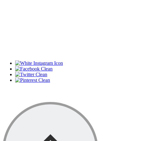
© 2017 por Amélia Palmela