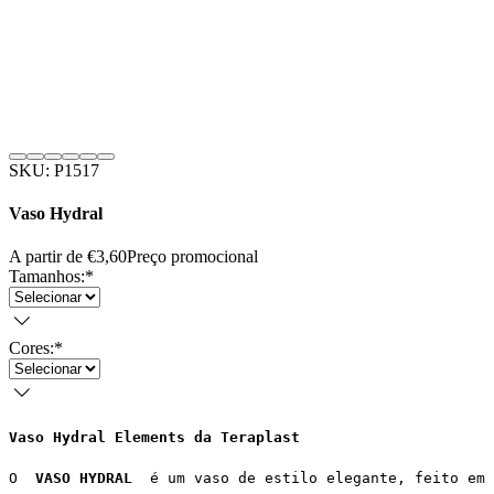
SKU: P1517
Vaso Hydral
A partir de
€3,60
Preço promocional
Tamanhos:
*
Cores:
*
Vaso Hydral Elements da Teraplast
O  
VASO HYDRAL
  é um vaso de estilo elegante, feito em 