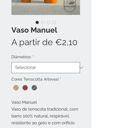
Vaso Manuel
Preço
A partir de
€2,10
promocional
Diâmetros:
*
Cores Terracotta Artevasi
*
Vaso Manuel
Vaso de terracota tradicional, com
barro 100% natural, respirável,
resistente ao gelo e com orifício