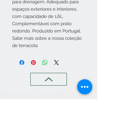
para drenagem. Adequado para
espaços exteriores e interiores,
com capacidade de 1,6L.
Complementável com prato
redondo. Produzido em Portugal.
Sabe mais sobre a nossa coleção
de terracota
Vendas apenas no nosso C
Contato
265 239 058
(Chamada para a rede fixa
nacional)