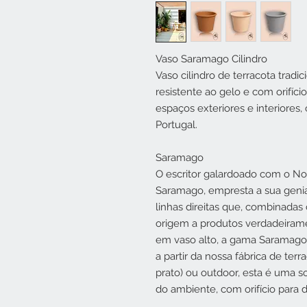
Vaso Saramago Cilindro
Vaso cilindro de terracota tradic
resistente ao gelo e com orifí
espaços exteriores e interiores
Portugal.
Saramago
O escritor galardoado com o No
Saramago, empresta a sua genia
linhas direitas que, combinada
origem a produtos verdadeira
em vaso alto, a gama Saramago 
a partir da nossa fábrica de ter
prato) ou outdoor, esta é uma so
do ambiente, com orifício para