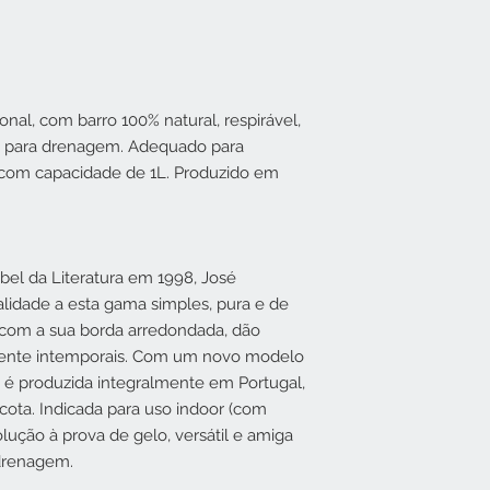
ional, com barro 100% natural, respirável,
cio para drenagem. Adequado para
, com capacidade de 1L. Produzido em
bel da Literatura em 1998, José
lidade a esta gama simples, pura e de
s com a sua borda arredondada, dão
mente intemporais. Com um novo modelo
é produzida integralmente em Portugal,
racota. Indicada para uso indoor (com
lução à prova de gelo, versátil e amiga
 drenagem.