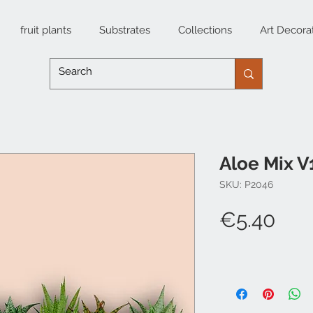
fruit plants
Substrates
Collections
Art Decora
Aloe Mix V
SKU: P2046
Pri
€5.40