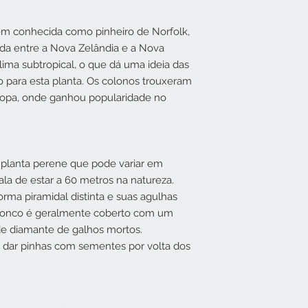
Localização
ém conhecida como pinheiro de Norfolk,
tuada entre a Nova Zelândia e a Nova
lima subtropical, o que dá uma ideia das
o para esta planta. Os colonos trouxeram
uropa, onde ganhou popularidade no
 planta perene que pode variar em
la de estar a 60 metros na natureza.
orma piramidal distinta e suas agulhas
tronco é geralmente coberto com um
de diamante de galhos mortos.
 dar pinhas com sementes por volta dos