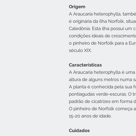
Origem
A Araucaria heterophylla, tamb
é originária da Ilha Norfolk, si
Caledônia. Esta ilha possui um c
condições ideais de cresciment
o pinheiro de Norfolk para a E
século XIX.
Características
A Araucaria heterophylla é uma
altura de alguns metros numa sa
A planta é conhecida pela sua f
pontiagudas verde-escuras. O 
padrão de cicatrizes em forma 
O pinheiro de Norfolk começa a
15-20 anos de idade.
Cuidados