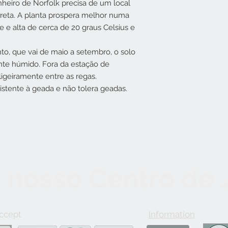
nheiro de Norfolk precisa de um local
direta. A planta prospera melhor numa
 e alta de cerca de 20 graus Celsius e
to, que vai de maio a setembro, o solo
te húmido. Fora da estação de
ligeiramente entre as regas.
istente à geada e não tolera geadas.
 nosso Centro de
ccept
Information