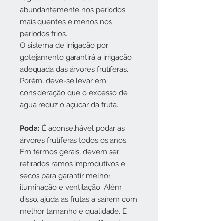
abundantemente nos períodos
mais quentes e menos nos
períodos frios.
O sistema de irrigação por
gotejamento garantirá a irrigação
adequada das árvores frutíferas.
Porém, deve-se levar em
consideração que o excesso de
água reduz o açúcar da fruta.
Poda:
É aconselhável podar as
árvores frutíferas todos os anos.
Em termos gerais, devem ser
retirados ramos improdutivos e
secos para garantir melhor
iluminação e ventilação. Além
disso, ajuda as frutas a saírem com
melhor tamanho e qualidade. É