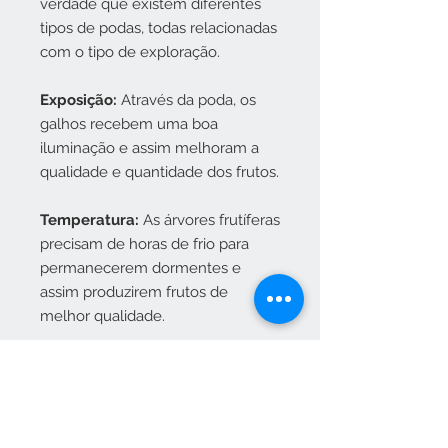
verdade que existem diferentes
tipos de podas, todas relacionadas
com o tipo de exploração.
Exposição:
Através da poda, os
galhos recebem uma boa
iluminação e assim melhoram a
qualidade e quantidade dos frutos.
Temperatura:
As árvores frutíferas
precisam de horas de frio para
permanecerem dormentes e
assim produzirem frutos de
melhor qualidade.
Transplante
: Deve ser realizado
durante a dormencia de inverno,
porém, se for de vaso para o solo
ou para outra fase, pode ser