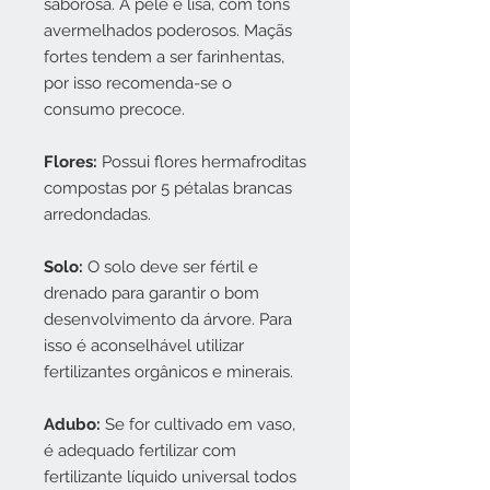
saborosa. A pele é lisa, com tons
avermelhados poderosos. Maçãs
fortes tendem a ser farinhentas,
por isso recomenda-se o
consumo precoce.
Flores:
Possui flores hermafroditas
compostas por 5 pétalas brancas
arredondadas.
Solo:
O solo deve ser fértil e
drenado para garantir o bom
desenvolvimento da árvore. Para
isso é aconselhável utilizar
fertilizantes orgânicos e minerais.
Adubo:
Se for cultivado em vaso,
é adequado fertilizar com
fertilizante líquido universal todos