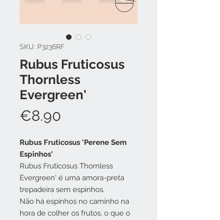
SKU: P3236RF
Rubus Fruticosus
Thornless
Evergreen'
Price
€8.90
Rubus Fruticosus 'Perene Sem
Espinhos'
Rubus Fruticosus Thornless
Evergreen' é uma amora-preta
trepadeira sem espinhos.
Não há espinhos no caminho na
hora de colher os frutos, o que o