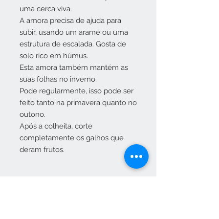
uma cerca viva.
A amora precisa de ajuda para
subir, usando um arame ou uma
estrutura de escalada. Gosta de
solo rico em húmus.
Esta amora também mantém as
suas folhas no inverno.
Pode regularmente, isso pode ser
feito tanto na primavera quanto no
outono.
Após a colheita, corte
completamente os galhos que
deram frutos.
Especificações
Amora-preta trepadeira sem
espinhos